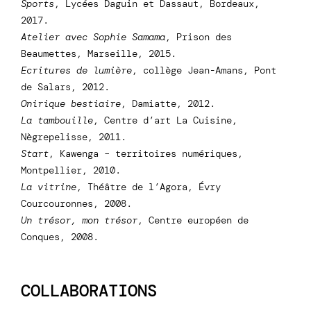
Sports
, Lycées Daguin et Dassaut, Bordeaux,
2017.
Atelier avec Sophie Samama
, Prison des
Beaumettes, Marseille, 2015.
Ecritures de lumière
, collège Jean-Amans, Pont
de Salars, 2012.
Onirique bestiaire
, Damiatte, 2012.
La tambouille
, Centre d’art La Cuisine,
Nègrepelisse, 2011.
Start
, Kawenga – territoires numériques,
Montpellier, 2010.
La vitrine
, Théâtre de l’Agora, Évry
Courcouronnes, 2008.
Un trésor, mon trésor
, Centre européen de
Conques, 2008.
COLLABORATIONS