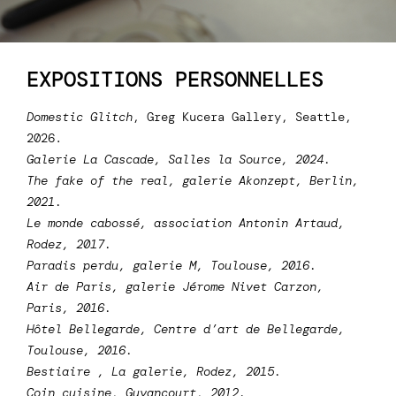
EXPOSITIONS PERSONNELLES
Domestic Glitch
, Greg Kucera Gallery, Seattle,
2026.
Galerie La Cascade, Salles la Source, 2024.
The fake of the rea
l, galerie Akonzept, Berlin,
2021.
Le monde cabossé
, association Antonin Artaud,
Rodez, 2017.
Paradis perdu
, galerie M, Toulouse, 2016.
Air de Paris
, galerie Jérome Nivet Carzon,
Paris, 2016.
Hôtel Bellegarde
, Centre d’art de Bellegarde,
Toulouse, 2016.
Bestiaire
, La galerie, Rodez, 2015.
Coin cuisine
, Guyancourt, 2012.