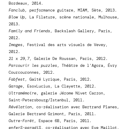
Bordeaux, 2014.
Fanclub,
performance guitare, MIAM, Sète, 2013.
Blow Up,
La Filature, scène nationale, Mulhouse,
2013.
Family and Friends
, Backslash Gallery, Paris,
2012.
Images
, Festival des arts visuels de Vevey,
2012.
21 x 29,7
, Galerie De Roussan, Paris, 2012.
Parcourir les puzzles
, Théâtre de l’Agora, Évry
Courcouronnes, 2012.
Fabfest
, Gaité Lyrique, Paris, 2012.
Garage
, EsoxLucius, La Clayette, 2012.
Ultramémoire
, galerie Jérome Nivet Carzon,
Saint-Petersbourg/Istanbul, 2011.
Révélation
, co-réalisation avec Bertrand Planes,
Galerie Bertrand Grimont, Paris, 2011.
Outre-Forêt
, Espace 6B, Paris, 2011.
enferS-paradiS
, co-réalisation avec Eve Maillot,