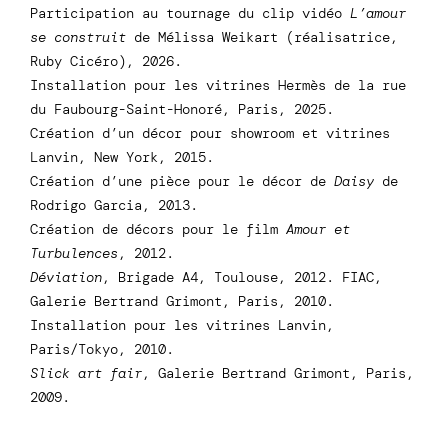
Participation au tournage du clip vidéo
L’amour
se construit
de Mélissa Weikart (réalisatrice,
Ruby Cicéro), 2026.
Installation pour les vitrines Hermès de la rue
du Faubourg-Saint-Honoré, Paris, 2025.
Création d’un décor pour showroom et vitrines
Lanvin, New York, 2015.
Création d’une pièce pour le décor de
Daisy
de
Rodrigo Garcia, 2013.
Création de décors pour le film
Amour et
Turbulences
, 2012.
Déviation
, Brigade A4, Toulouse, 2012. FIAC,
Galerie Bertrand Grimont, Paris, 2010.
Installation pour les vitrines Lanvin,
Paris/Tokyo, 2010.
Slick art fair
, Galerie Bertrand Grimont, Paris,
2009.