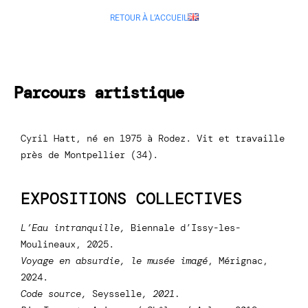
RETOUR À L’ACCUEIL
Parcours artistique
Cyril Hatt, né en 1975 à Rodez. Vit et travaille
près de Montpellier (34).
EXPOSITIONS COLLECTIVES
L’Eau intranquille,
Biennale d’Issy-les-
Moulineaux, 2025.
Voyage en absurdie,
le musée imagé
, Mérignac,
2024.
Code source,
Seysselle
, 2021.